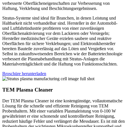
verbesserte Oberflächeneigenschaften zur Verbesserung von
Haftung, Verklebung und Beschichtungsergebnissen.
Stratus-Systeme sind ideal für Branchen, in denen Leistung und
Haltbarkeit nicht verhandelbar sind. Hersteller in der Automobil-
und Luftfahrtindustrie profitieren von einer zuverlässigen
Oberflächenaktivierung vor dem Lackieren oder Versiegeln;
Hersteller medizinischer Geräte erzielen saubere und reaktive
Oberflächen für sichere Verklebungen; und Elektronikhersteller
bereiten Bauteile zuverlässig auf das Löten und Vergießen vor.
Selbst in zukunftsweisenden Bereichen wie der Batterietechnologie
verbessert die Plasmabehandlung mit Stratus-Anlagen die
Materialverträglichkeit und die Haftung von Funktionsschichten.
Broschüre herunterladen
TEM Plasma Cleaner
Der TEM Plasma Cleaner ist eine kostengünstige, vollautomatische
Lösung für die schnelle und effiziente Reinigung von TEM
Probenhaltern. Mit einer variablen Plasmaleistung von 0-100 W
gewährleistet er eine schonende und kontrollierbare Reinigung,
reduziert häufige Fehler und verlängert die Messdauer. Es ist mit den
Probenhaltern der wichtigsten Mikroskophersteller kompatibel und