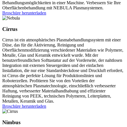
Behandlungsmöglichkeiten in einer Maschine. Verbessern Sie Ihre
Oberflächenbehandlung mit NEBULA Plasmasystemen.
Broschüre herunterladen
Cirrus
Cirrus ist ein atmosphärisches Plasmabehandlungssystem mit einer
Düse, das für die Aktivierung, Reinigung und
Oberflächenmodifizierung verschiedener Materialien wie Polymere,
Metalle, Glas und Keramik entwickelt wurde. Mit der
benutzerfreundlichen Softtastatur auf der Vorderseite, der nahtlosen
Integration mit externen Steuergeräten und der einfachen
Installation, die nur eine Standardsteckdose und Druckluft erfordert,
ist Cirrus die perfekte Lösung für Produktionslinien und
Roboterzellen. Profitieren Sie von den Vorteilen der
atmosphärischen Plasmatechnologie, einschließlich verbesserter
Haftung, verbesserter Materialhandhabung und effizienter
Reinigung von PEEK, technischen Polymeren, Leiterplatten,
Metallen, Keramik und Glas.
Broschüre herunterladen
Nimbus