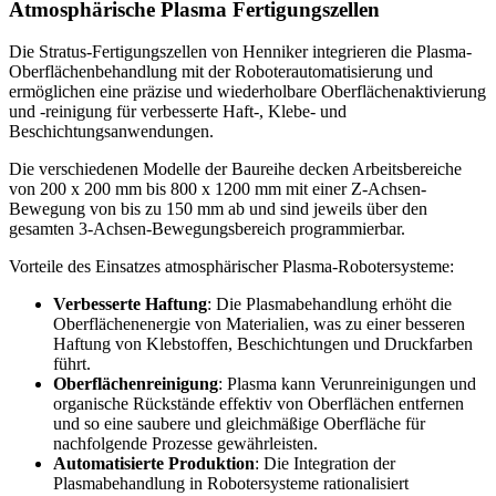
Atmosphärische Plasma
Fertigungszellen
Die Stratus-Fertigungszellen von Henniker integrieren die Plasma-
Oberflächenbehandlung mit der Roboterautomatisierung und
ermöglichen eine präzise und wiederholbare Oberflächenaktivierung
und -reinigung für verbesserte Haft-, Klebe- und
Beschichtungsanwendungen.
Die verschiedenen Modelle der Baureihe decken Arbeitsbereiche
von 200 x 200 mm bis 800 x 1200 mm mit einer Z-Achsen-
Bewegung von bis zu 150 mm ab und sind jeweils über den
gesamten 3-Achsen-Bewegungsbereich programmierbar.
Vorteile des Einsatzes atmosphärischer Plasma-Robotersysteme:
Verbesserte Haftung
: Die Plasmabehandlung erhöht die
Oberflächenenergie von Materialien, was zu einer besseren
Haftung von Klebstoffen, Beschichtungen und Druckfarben
führt.
Oberflächenreinigung
: Plasma kann Verunreinigungen und
organische Rückstände effektiv von Oberflächen entfernen
und so eine saubere und gleichmäßige Oberfläche für
nachfolgende Prozesse gewährleisten.
Automatisierte Produktion
: Die Integration der
Plasmabehandlung in Robotersysteme rationalisiert