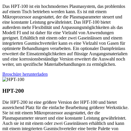
Das HPT-100 ist ein hochmodernes Plasmasystem, das problemlos
auf einem Tisch betrieben werden kann. Es ist mit einem
Mikroprozessor ausgestattet, der die Plasmaparameter steuert und
eine konstante Leistung gewährleistet. Das HPT-100 bietet
außerdem mehr Flexibilität und Anpassungsmöglichkeiten als das
Modell FI und ist daher für eine Vielzahl von Anwendungen
geeignet. Erhältlich mit einem oder zwei Gaseinlässen und einem
integrierten Gasmischverteiler kann es eine Vielzahl von Gasen für
optimierte Behandlungen verarbeiten. Ein optionaler Dampfeinlass
erweitert die Einsatzmöglichkeiten auf flüssige Ausgangsmaterialien
und eine korrosionsbeständige Version erweitert die Auswahl noch
weiter, um spezifische Materialbehandlungen zu ermöglichen.
Broschüre herunterladen
HPT
-200
Die HPT-200 ist eine größere Version der HPT-100 und bietet
ausreichend Platz für die einfache Bearbeitung größerer Werkstücke.
Sie ist mit einem Mikroprozessor ausgestattet, der die
Plasmaparameter steuert und eine konstante Leistung gewährleistet.
Auch sie ist mit einem oder zwei Gaseinlässen erhältlich und kann
mit einem integrierten Gasmischverteiler eine breite Palette von