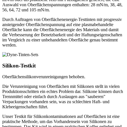
Auswahl von Oberflächenspannungen enthalten: 28 mN/m, 38, 48,
56, 64, 72 und 105 mN/m.
Durch Auftragen von Oberflächenenergie-Testtinten mit progressiv
ansteigender Oberflächenspannung auf eine plasmabehandelte
Oberfläche kann die Oberflächenenergie des Materials und damit
die Verbesserung der Benetzbarkeit und der Haftungseigenschaften
im Vergleich zu einer unbehandelten Oberfläche genau bestimmt
werden.
Silikon-Testkit
Oberflächensilikonverunreinigungen behoben.
Die Verunreinigung von Oberflächen mit Silikonen stellt in vielen
Produktionsschritten ein echtes Problem dar. Silikone können durch
Trennmittel oder einfach durch Auslaugen aus "sauberen"
Verpackungen vorhanden sein, was zu schlechten Haft- und
Klebeeigenschaften führt.
Unser Testkit für Silikonkontaminationen auf Oberflächen ist eine
praktische Methode, um das Vorhandensein von Silikonen zu
bestimmen. Das Kit wird in einem praktischen Koffer geliefert und