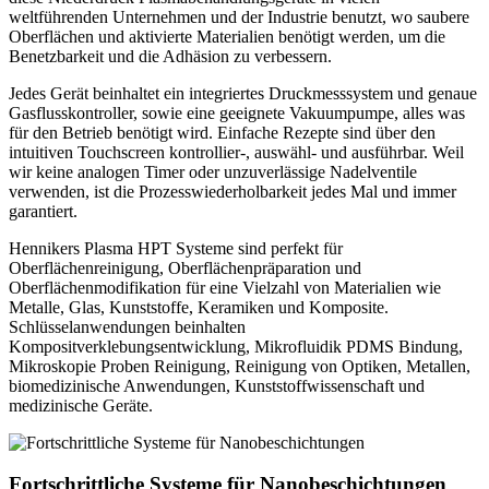
weltführenden Unternehmen und der Industrie benutzt, wo saubere
Oberflächen und aktivierte Materialien benötigt werden, um die
Benetzbarkeit und die Adhäsion zu verbessern.
Jedes Gerät beinhaltet ein integriertes Druckmesssystem und genaue
Gasflusskontroller, sowie eine geeignete Vakuumpumpe, alles was
für den Betrieb benötigt wird. Einfache Rezepte sind über den
intuitiven Touchscreen kontrollier-, auswähl- und ausführbar. Weil
wir keine analogen Timer oder unzuverlässige Nadelventile
verwenden, ist die Prozesswiederholbarkeit jedes Mal und immer
garantiert.
Hennikers Plasma HPT Systeme sind perfekt für
Oberflächenreinigung, Oberflächenpräparation und
Oberflächenmodifikation für eine Vielzahl von Materialien wie
Metalle, Glas, Kunststoffe, Keramiken und Komposite.
Schlüsselanwendungen beinhalten
Kompositverklebungsentwicklung, Mikrofluidik PDMS Bindung,
Mikroskopie Proben Reinigung, Reinigung von Optiken, Metallen,
biomedizinische Anwendungen, Kunststoffwissenschaft und
medizinische Geräte.
Fortschrittliche Systeme
für Nanobeschichtungen