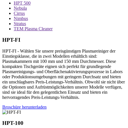
HPT 500
Nebula
Cirrus
Nimbus
Stratus
TEM Plasma Cleaner
HPT
-FI
HPT-FI - Wählen Sie unsere preisgünstigen Plasmareiniger der
Einstiegsklasse, die in zwei Modellen erhältlich sind:
Plasmakammern mit 100 mm und 150 mm Durchmesser. Diese
kompakten Tischgeräte eignen sich perfekt für grundlegende
Plasmareinigungs- und Oberflächenaktivierungsprozesse in Labors
oder Produktionsumgebungen mit geringem Durchsatz und bieten
ein unschlagbares Preis-Leistungs-Verhältnis. Obwohl sie nicht über
die Optionen und Aufrüstmöglichkeiten unserer Modelle verfügen,
sind sie ideal für den gelegentlichen Einsatz und bieten ein
hervorragendes Preis-Leistungs-Verhältnis.
Broschüre herunterladen
HPT
-100