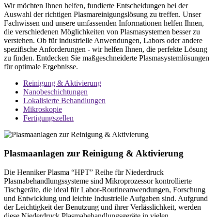
Wir möchten Ihnen helfen, fundierte Entscheidungen bei der
Auswahl der richtigen Plasmareinigungslösung zu treffen. Unser
Fachwissen und unsere umfassenden Informationen helfen Ihnen,
die verschiedenen Möglichkeiten von Plasmasystemen besser zu
verstehen. Ob für industrielle Anwendungen, Labors oder andere
spezifische Anforderungen - wir helfen Ihnen, die perfekte Lösung
zu finden. Entdecken Sie maßgeschneiderte Plasmasystemlösungen
für optimale Ergebnisse.
Reinigung & Aktivierung
Nanobeschichtungen
Lokalisierte Behandlungen
Mikroskopie
Fertigungszellen
Plasmaanlagen zur
Reinigung & Aktivierung
Die Henniker Plasma “HPT” Reihe für Niederdruck
Plasmabehandlungssysteme sind Mikroprozessor kontrollierte
Tischgeräte, die ideal für Labor-Routineanwendungen, Forschung
und Entwicklung und leichte Industrielle Aufgaben sind. Aufgrund
der Leichtigkeit der Benutzung und ihrer Verlässlichkeit, werden
diese Niederdruck Plasmabehandlungsgeräte in vielen