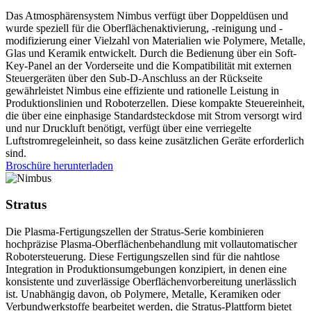
Das Atmosphärensystem Nimbus verfügt über Doppeldüsen und
wurde speziell für die Oberflächenaktivierung, -reinigung und -
modifizierung einer Vielzahl von Materialien wie Polymere, Metalle,
Glas und Keramik entwickelt. Durch die Bedienung über ein Soft-
Key-Panel an der Vorderseite und die Kompatibilität mit externen
Steuergeräten über den Sub-D-Anschluss an der Rückseite
gewährleistet Nimbus eine effiziente und rationelle Leistung in
Produktionslinien und Roboterzellen. Diese kompakte Steuereinheit,
die über eine einphasige Standardsteckdose mit Strom versorgt wird
und nur Druckluft benötigt, verfügt über eine verriegelte
Luftstromregeleinheit, so dass keine zusätzlichen Geräte erforderlich
sind.
Broschüre herunterladen
Stratus
Die Plasma-Fertigungszellen der Stratus-Serie kombinieren
hochpräzise Plasma-Oberflächenbehandlung mit vollautomatischer
Robotersteuerung. Diese Fertigungszellen sind für die nahtlose
Integration in Produktionsumgebungen konzipiert, in denen eine
konsistente und zuverlässige Oberflächenvorbereitung unerlässlich
ist. Unabhängig davon, ob Polymere, Metalle, Keramiken oder
Verbundwerkstoffe bearbeitet werden, die Stratus-Plattform bietet