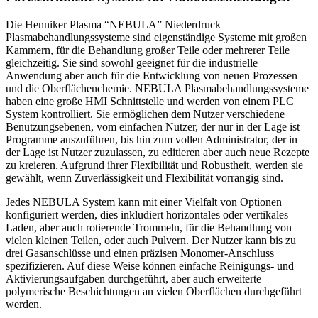
Die Henniker Plasma “NEBULA” Niederdruck
Plasmabehandlungssysteme sind eigenständige Systeme mit großen
Kammern, für die Behandlung großer Teile oder mehrerer Teile
gleichzeitig. Sie sind sowohl geeignet für die industrielle
Anwendung aber auch für die Entwicklung von neuen Prozessen
und die Oberflächenchemie. NEBULA Plasmabehandlungssysteme
haben eine große HMI Schnittstelle und werden von einem PLC
System kontrolliert. Sie ermöglichen dem Nutzer verschiedene
Benutzungsebenen, vom einfachen Nutzer, der nur in der Lage ist
Programme auszuführen, bis hin zum vollen Administrator, der in
der Lage ist Nutzer zuzulassen, zu editieren aber auch neue Rezepte
zu kreieren. Aufgrund ihrer Flexibilität und Robustheit, werden sie
gewählt, wenn Zuverlässigkeit und Flexibilität vorrangig sind.
Jedes NEBULA System kann mit einer Vielfalt von Optionen
konfiguriert werden, dies inkludiert horizontales oder vertikales
Laden, aber auch rotierende Trommeln, für die Behandlung von
vielen kleinen Teilen, oder auch Pulvern. Der Nutzer kann bis zu
drei Gasanschlüsse und einen präzisen Monomer-Anschluss
spezifizieren. Auf diese Weise können einfache Reinigungs- und
Aktivierungsaufgaben durchgeführt, aber auch erweiterte
polymerische Beschichtungen an vielen Oberflächen durchgeführt
werden.