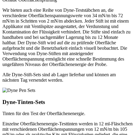
Wir bieten auch eine Reihe von Dyne-Teststäbchen an, die
verschiedene Oberflächenspannungswerte von 34 mN/m bis 72
mN/m in Schritten von 2 mN/m abdecken. Jeder Stift ist mit einem
Applikator mit Ventilspitze ausgestattet, der Verdunstung und
Kontamination der Flüssigkeit verhindert. Die Stifte sind einfach zu
handhaben und bei sachgemäßer Lagerung bis zu 12 Monate
haltbar. Der Dyne-Stift wird auf die zu prüfende Oberfläche
aufgebracht und die Benetzbarkeit einfach visuell beobachtet. Die
Verwendung von Dyne-Stiften mit ansteigender
Oberflächenspannung ermöglicht eine schnelle Bestimmung des
ungefähren Niveaus der Oberflächenenergie der Probe.
Alle Dyne-Stift-Sets sind ab Lager lieferbar und können am
nächsten Tag versendet werden.
Dyne-Tinten-Sets
Tinten für den Test der Oberflächenenergie.
Einzelne Oberflächenenergie-Testtinten werden in 12 ml-Fläschchen
mit verschiedenen Oberflächenspannungen von 12 mN/m bis 105
mN/m oder als praktische Kits mit Flüssigkeiten geliefert, die eine